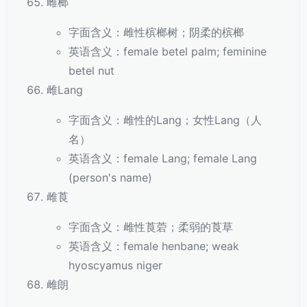
雌榔
字面含义：雌性槟榔树；阴柔的槟榔
英语含义：female betel palm; feminine
betel nut
雌Lang
字面含义：雌性的Lang；女性Lang（人
名）
英语含义：female Lang; female Lang
(person's name)
雌莨
字面含义：雌性莨菪；柔弱的莨草
英语含义：female henbane; weak
hyoscyamus niger
雌朗