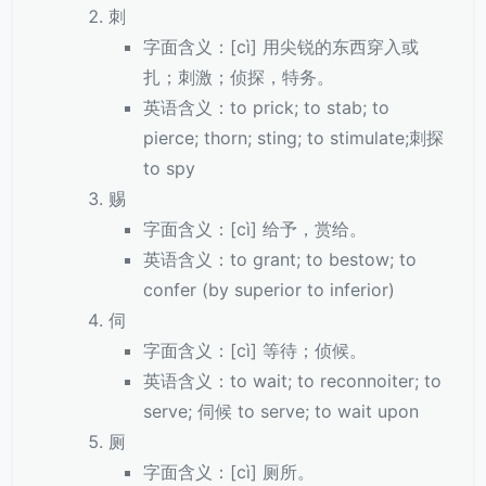
刺
字面含义：[cì] 用尖锐的东西穿入或
扎；刺激；侦探，特务。
英语含义：to prick; to stab; to
pierce; thorn; sting; to stimulate;刺探
to spy
赐
字面含义：[cì] 给予，赏给。
英语含义：to grant; to bestow; to
confer (by superior to inferior)
伺
字面含义：[cì] 等待；侦候。
英语含义：to wait; to reconnoiter; to
serve; 伺候 to serve; to wait upon
厕
字面含义：[cì] 厕所。