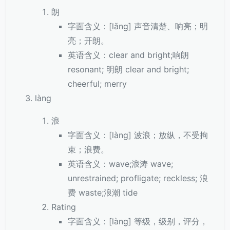
朗
字面含义：[lǎng] 声音清楚、响亮；明
亮；开朗。
英语含义：clear and bright;响朗
resonant; 明朗 clear and bright;
cheerful; merry
làng
浪
字面含义：[làng] 波浪；放纵，不受拘
束；浪费。
英语含义：wave;浪涛 wave;
unrestrained; profligate; reckless; 浪
费 waste;浪潮 tide
Rating
字面含义：[làng] 等级，级别，评分，