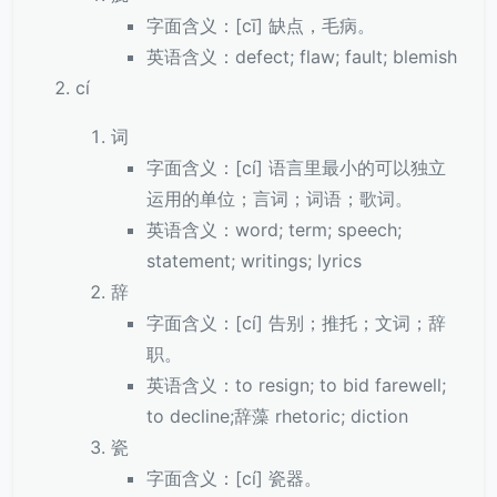
字面含义：[cī] 缺点，毛病。
英语含义：defect; flaw; fault; blemish
cí
词
字面含义：[cí] 语言里最小的可以独立
运用的单位；言词；词语；歌词。
英语含义：word; term; speech;
statement; writings; lyrics
辞
字面含义：[cí] 告别；推托；文词；辞
职。
英语含义：to resign; to bid farewell;
to decline;辞藻 rhetoric; diction
瓷
字面含义：[cí] 瓷器。