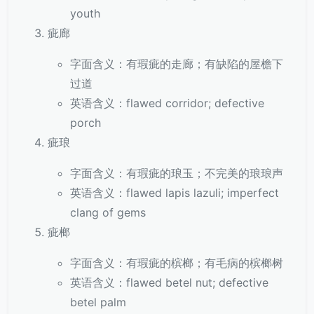
youth
疵廊
字面含义：有瑕疵的走廊；有缺陷的屋檐下
过道
英语含义：flawed corridor; defective
porch
疵琅
字面含义：有瑕疵的琅玉；不完美的琅琅声
英语含义：flawed lapis lazuli; imperfect
clang of gems
疵榔
字面含义：有瑕疵的槟榔；有毛病的槟榔树
英语含义：flawed betel nut; defective
betel palm