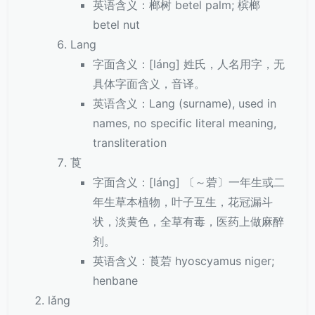
英语含义：榔树 betel palm; 槟榔
betel nut
Lang
字面含义：[láng] 姓氏，人名用字，无
具体字面含义，音译。
英语含义：Lang (surname), used in
names, no specific literal meaning,
transliteration
莨
字面含义：[láng] 〔～菪〕一年生或二
年生草本植物，叶子互生，花冠漏斗
状，淡黄色，全草有毒，医药上做麻醉
剂。
英语含义：莨菪 hyoscyamus niger;
henbane
lǎng