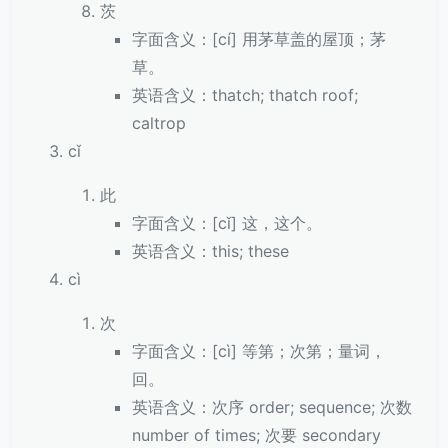
茨
字面含义：[cí] 用茅草盖的屋顶；茅
草。
英语含义：thatch; thatch roof;
caltrop
cǐ
此
字面含义：[cǐ] 这，这个。
英语含义：this; these
cì
次
字面含义：[cì] 等第；次第；量词，
回。
英语含义：次序 order; sequence; 次数
number of times; 次要 secondary