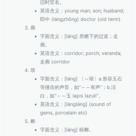
旧时官名。
英语含义：young man; son; husband;
郎中 (lángzhōng) doctor (old term)
廊
字面含义：[láng] 房檐下的过道；走
廊。
英语含义：corridor; porch; veranda;
走廊 corridor
琅
字面含义：[láng] 〔～琅〕a.形容玉石
等撞击的声音，如“～～有声”；b.洁
白，如“～～玉 lapis lazuli”。
英语含义：[lángláng] (sound of
gems, porcelain etc)
榔
字面含义：[láng] 槟榔。