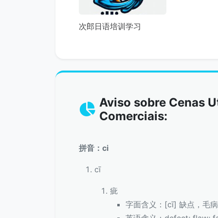
次郎日语培训学习
Aviso sobre Cenas Ut
Comerciais:
拼音：ci
cī
疵
字面含义：[cī] 缺点，毛
英语含义：defect; flaw; fau