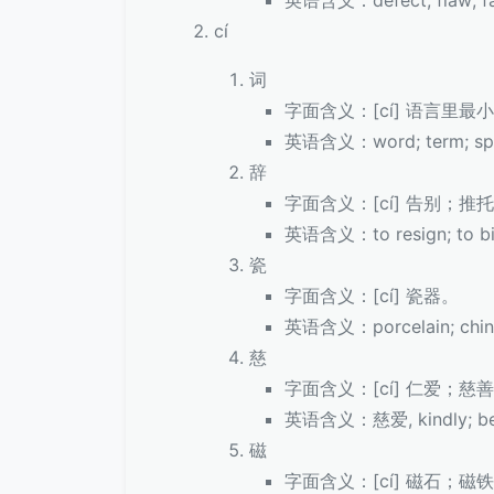
cí
词
字面含义：[cí] 语言里
英语含义：word; term; speech
辞
字面含义：[cí] 告别；
英语含义：to resign; to bid 
瓷
字面含义：[cí] 瓷器。
英语含义：porcelain; chin
慈
字面含义：[cí] 仁爱；慈
英语含义：慈爱, kindly; be
磁
字面含义：[cí] 磁石；磁