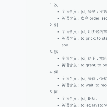
次
字面含义：[cì] 等第；
英语含义：次序 order; seque
刺
字面含义：[cì] 用尖锐
英语含义：to prick; to stab; 
spy
赐
字面含义：[cì] 给予，赏
英语含义：to grant; to besto
伺
字面含义：[cì] 等待；侦
英语含义：to wait; to reconn
厕
字面含义：[cì] 厕所。
英语含义：toilet; lavatory;