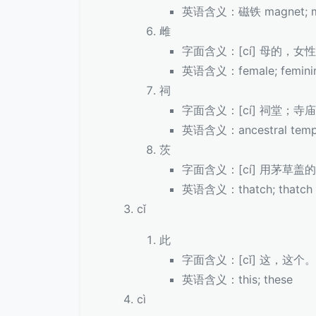
英语含义：磁铁 magnet; m
雌
字面含义：[cí] 母的，
英语含义：female; feminin
祠
字面含义：[cí] 祠堂；寺
英语含义：ancestral temple
茨
字面含义：[cí] 用茅草
英语含义：thatch; thatch ro
cǐ
此
字面含义：[cǐ] 这，这个。
英语含义：this; these
cì