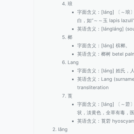
琅
字面含义：[láng] 〔～
白，如“～～玉 lapis lazuli
英语含义：[lángláng] (sound
榔
字面含义：[láng] 槟榔。
英语含义：榔树 betel palm;
Lang
字面含义：[láng] 姓
英语含义：Lang (surname), us
transliteration
莨
字面含义：[láng] 〔
状，淡黄色，全草有毒，
英语含义：莨菪 hyoscyamus 
lǎng