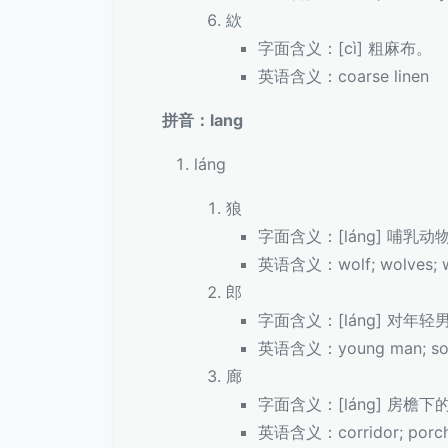
絘
字面含义：[cì] 粗麻布。
英语含义：coarse linen
拼音：lang
láng
狼
字面含义：[láng] 哺
英语含义：wolf; wolves; wolf
郎
字面含义：[láng] 对
英语含义：young man; son; 
廊
字面含义：[láng] 房檐
英语含义：corridor; porch;