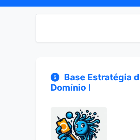
Base Estratégia de
Domínio !