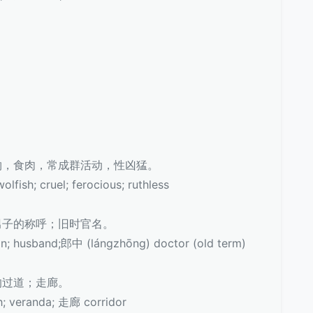
乳动物，食肉，常成群活动，性凶猛。
ish; cruel; ferocious; ruthless
年轻男子的称呼；旧时官名。
husband;郎中 (lángzhōng) doctor (old term)
下的过道；走廊。
 veranda; 走廊 corridor