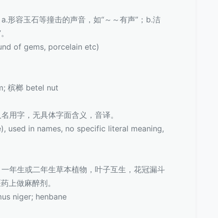
琅〕a.形容玉石等撞击的声音，如“～～有声”；b.洁
”。
 of gems, porcelain etc)
 槟榔 betel nut
氏，人名用字，无具体字面含义，音译。
ed in names, no specific literal meaning,
～菪〕一年生或二年生草本植物，叶子互生，花冠漏斗
医药上做麻醉剂。
niger; henbane